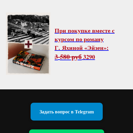
При покупке вместе с
курсом по роману
Г. Яхиной «Эйзен»:
3
580 руб
3290
Задать вопрос в Telegram