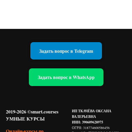
Задать вопрос в Telegram
Задать вопрос в WhatsApp
2019-2026 ©smart.courses
ИП ТКАЧЁВА ОКСАНА
ВАЛЕРЬЕВНА
УМНЫЕ КУРСЫ
ИНН: 390609628975
ОГРН: 318774600586456
Онлайн-курсы по