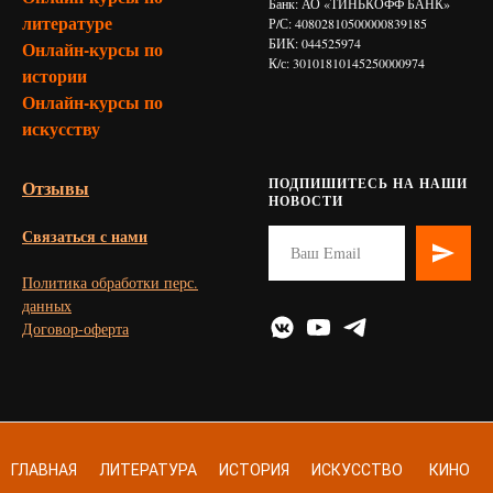
Банк: АО «ТИНЬКОФФ БАНК»
литературе
Р/С: 40802810500000839185
БИК: 044525974
Онлайн-курсы по
К/с: 30101810145250000974
истории
Онлайн-курсы по
искусству
ПОДПИШИТЕСЬ НА НАШИ
Отзывы
НОВОСТИ
Связаться с нами
Политика обработки перс.
данных
Договор-оферта
ГЛАВНАЯ
ЛИТЕРАТУРА
ИСТОРИЯ
ИСКУССТВО
КИНО