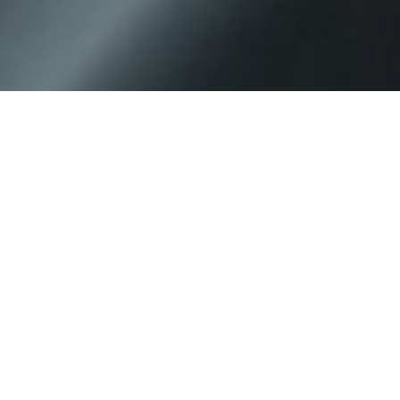
фикат