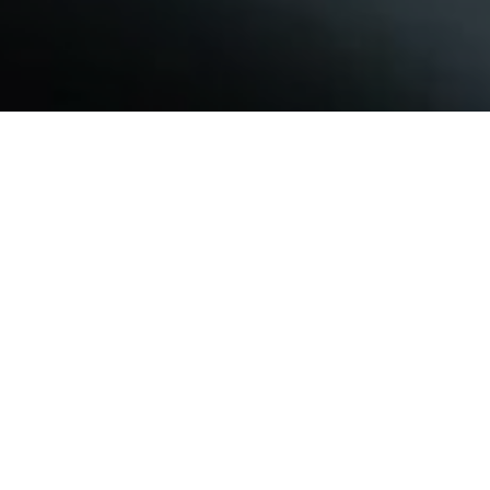
Нажмите на
1
св
Оставьте
2