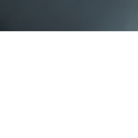
Подарить сертификат просто:
Купить
 кнопку
ои
контактные данные и оплатите выбранный серти