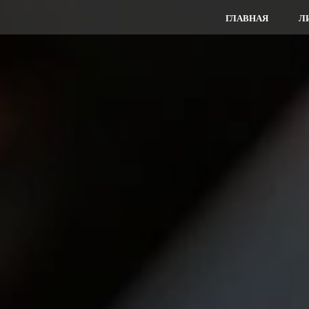
ГЛАВНАЯ
Л