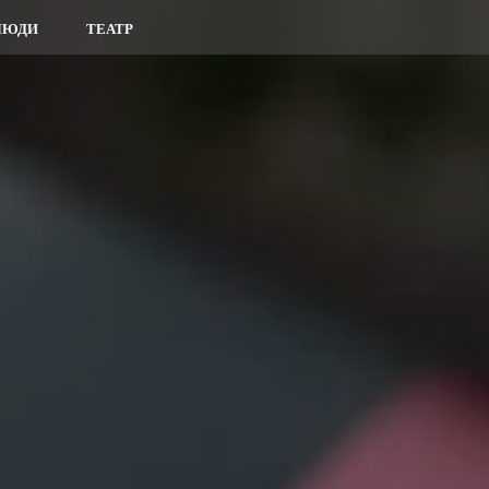
ЛЮДИ
ТЕАТР