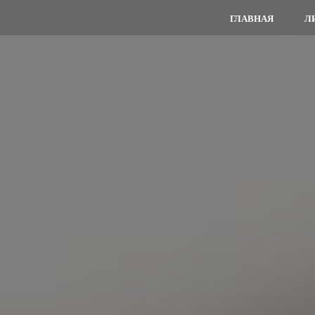
ГЛАВНАЯ
Л