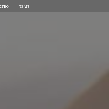
СТВО
ТЕАТР