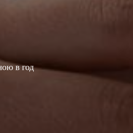
ною в год