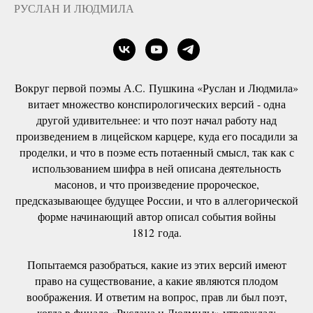
РУСЛАН И ЛЮДМИЛА
Вокруг первой поэмы А.С. Пушкина «Руслан и Людмила»
витает множество конспирологических версий - одна
другой удивительнее: и что поэт начал работу над
произведением в лицейском карцере, куда его посадили за
проделки, и что в поэме есть потаенный смысл, так как с
использованием шифра в ней описана деятельность
масонов, и что произведение пророческое,
предсказывающее будущее России, и что в аллегорической
форме начинающий автор описал события войны
1812 года.
Попытаемся разобраться, какие из этих версий имеют
право на существование, а какие являются плодом
воображения. И ответим на вопрос, прав ли был поэт,
когда в финале «Руслана и Людмилы» утверждал: