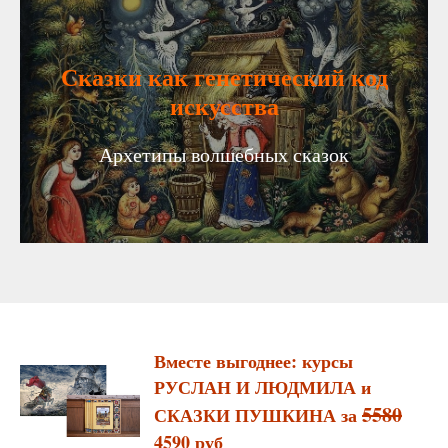
Сказки как генетический код
искусства
Архетипы волшебных сказок
Вместе выгоднее: курсы
РУСЛАН И ЛЮДМИЛА и
5580
СКАЗКИ ПУШКИНА за
4590 руб