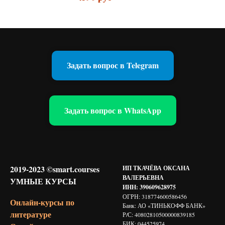
Задать вопрос в Telegram
Задать вопрос в WhatsApp
2019-2023 ©smart.courses
ИП ТКАЧЁВА ОКСАНА
ВАЛЕРЬЕВНА
УМНЫЕ КУРСЫ
ИНН: 390609628975
ОГРН: 318774600586456
Онлайн-курсы по
Банк: АО «ТИНЬКОФФ БАНК»
литературе
Р/С: 40802810500000839185
БИК: 044525974