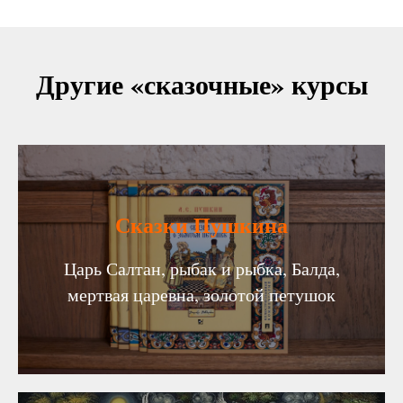
Другие «сказочные» курсы
Сказки Пушкина
Царь Салтан, рыбак и рыбка, Балда,
мертвая царевна, золотой петушок