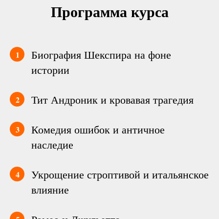
Программа курса
Биография Шекспира на фоне
1
истории
Тит Андроник и кровавая трагедия
2
Комедия ошибок и античное
3
наследие
Укрощение строптивой и итальянское
4
влияние
5