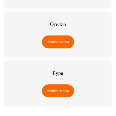
Отелло
Купить за 990
Буря
Купить за 990