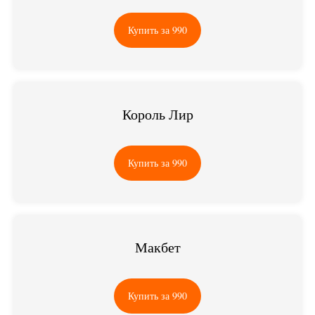
Купить за 990
Король Лир
Купить за 990
Макбет
Купить за 990