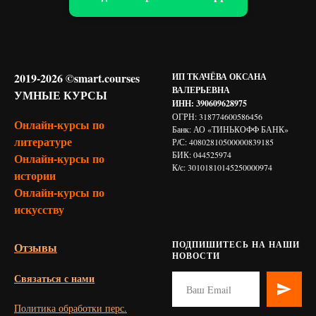
2019-2026 ©smart.courses
ИП ТКАЧЁВА ОКСАНА
ВАЛЕРЬЕВНА
УМНЫЕ КУРСЫ
ИНН: 390609628975
ОГРН: 318774600586456
Онлайн-курсы по
Банк: АО «ТИНЬКОФФ БАНК»
литературе
Р/С: 40802810500000839185
БИК: 044525974
Онлайн-курсы по
К/с: 30101810145250000974
истории
Онлайн-курсы по
искусству
ПОДПИШИТЕСЬ НА НАШИ
Отзывы
НОВОСТИ
Связаться с нами
Политика обработки перс.