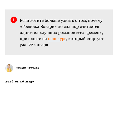
Если хотите больше узнать о том, почему
«Госпожа Бовари» до сих пор считается
одним из «лучших романов всех времен»,
приходите на
наш курс
, который стартует
уже 22 января
Оксана Ткачёва
2026-01-16 21:37