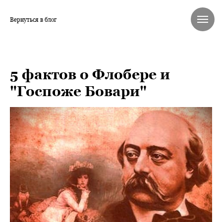
Вернуться в блог
5 фактов о Флобере и
"Госпоже Бовари"