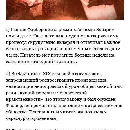
1) Гюстав Флобер писал роман «Госпожа Бовари»
почти 5 лет. Он тщательно подошел к творческому
процессу: скрупулезно выверял и оттачивал каждое
слово, в день проводил за письменным столом до 12
часов. Писатель мог потратить больше недели на
создание всего одной страницы.
2) Во Франции в XIX веке действовал закон,
запрещающий распространять произведения,
«наносящие непоправимый урон общественной или
религиозной морали и человеческой
нравственности». По этому закону и был осужден
Флобер, чей роман стал настоящим потрясением для
общества. Текст многим читателям показался
чересчур откровенным.