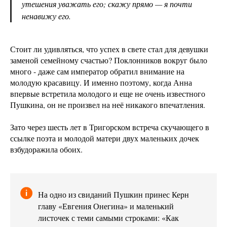
утешения уважать его; скажу прямо — я почти
ненавижу его.
Стоит ли удивляться, что успех в свете стал для девушки
заменой семейному счастью? Поклонников вокруг было
много - даже сам император обратил внимание на
молодую красавицу. И именно поэтому, когда Анна
впервые встретила молодого и еще не очень известного
Пушкина, он не произвел на неё никакого впечатления.
Зато через шесть лет в Тригорском встреча скучающего в
ссылке поэта и молодой матери двух маленьких дочек
взбудоражила обоих.
На одно из свиданий Пушкин принес Керн
главу «Евгения Онегина» и маленький
листочек с теми самыми строками: «Как