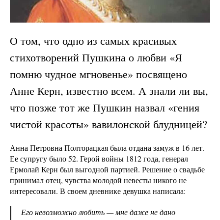
О том, что одно из самых красивых
стихотворений Пушкина о любви «Я
помню чудное мгновенье» посвящено
Анне Керн, известно всем. А знали ли вы,
что позже тот же Пушкин назвал «гения
чистой красоты» вавилонской блудницей?
Анна Петровна Полторацкая была отдана замуж в 16 лет.
Ее супругу было 52. Герой войны 1812 года, генерал
Ермолай Керн был выгодной партией. Решение о свадьбе
принимал отец, чувства молодой невесты никого не
интересовали. В своем дневнике девушка написала:
Его невозможно любить — мне даже не дано