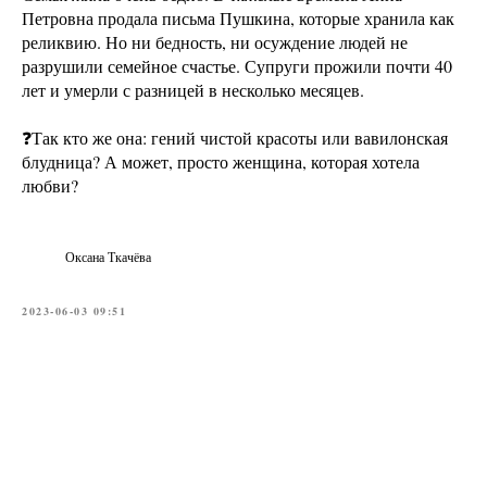
Петровна продала письма Пушкина, которые хранила как
реликвию. Но ни бедность, ни осуждение людей не
разрушили семейное счастье. Супруги прожили почти 40
лет и умерли с разницей в несколько месяцев.
❓Так кто же она: гений чистой красоты или вавилонская
блудница? А может, просто женщина, которая хотела
любви?
Оксана Ткачёва
2023-06-03 09:51