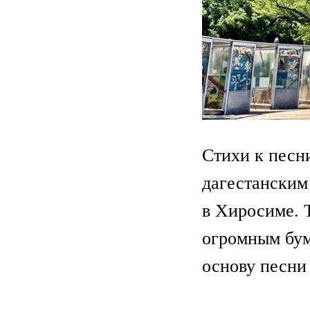
Стихи к песн
дагестанским
в Хиросиме. 
огромным бум
основу песни