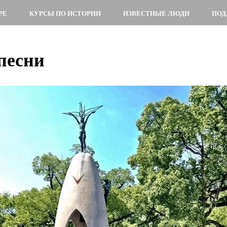
РЕ
КУРСЫ ПО ИСТОРИИ
ИЗВЕСТНЫЕ ЛЮДИ
ПОД
песни