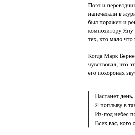
Поэт и переводчи
напечатали в жур
был поражен и реш
композитору Яну 
тех, кто мало что
Когда Марк Берне
чувствовал, что э
его похоронах зв
Настанет день,
Я поплыву в та
Из-под небес п
Всех вас, кого 