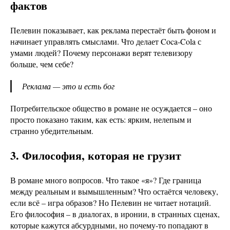
фактов
Пелевин показывает, как реклама перестаёт быть фоном и
начинает управлять смыслами. Что делает Coca-Cola с
умами людей? Почему персонажи верят телевизору
больше, чем себе?
Реклама — это и есть бог
Потребительское общество в романе не осуждается – оно
просто показано таким, как есть: ярким, нелепым и
странно убедительным.
3. Философия, которая не грузит
В романе много вопросов. Что такое «я»? Где граница
между реальным и вымышленным? Что остаётся человеку,
если всё – игра образов? Но Пелевин не читает нотаций.
Его философия – в диалогах, в иронии, в странных сценах,
которые кажутся абсурдными, но почему-то попадают в