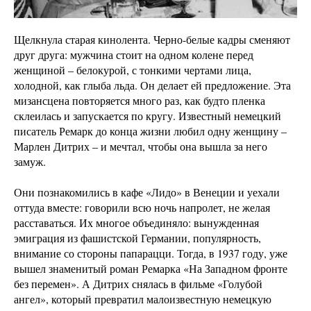
Щелкнула старая кинолента. Черно-белые кадры сменяют
друг друга: мужчина стоит на одном колене перед
женщиной – белокурой, с тонкими чертами лица,
холодной, как глыба льда. Он делает ей предложение. Эта
мизансцена повторяется много раз, как будто пленка
склеилась и запускается по кругу. Известный немецкий
писатель Ремарк до конца жизни любил одну женщину –
Марлен Дитрих – и мечтал, чтобы она вышла за него
замуж.
Они познакомились в кафе «Лидо» в Венеции и уехали
оттуда вместе: говорили всю ночь напролет, не желая
расставаться. Их многое объединяло: вынужденная
эмиграция из фашистской Германии, популярность,
внимание со стороны папарацци. Тогда, в 1937 году, уже
вышел знаменитый роман Ремарка «На Западном фронте
без перемен». А Дитрих снялась в фильме «Голубой
ангел», который превратил малоизвестную немецкую