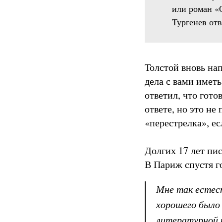
или роман «
Тургенев отв
Толстой вновь нап
дела с вами иметь
ответил, что гот
ответе, но это не
«перестрелка», ес
Долгих 17 лет пис
В Париж спустя г
Мне так естес
хорошего было 
литературной 