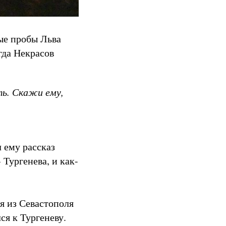
ные пробы Льва
гда Некрасов
ть. Скажи ему,
 ему рассказ
 Тургенева, и как-
ся из Севастополя
ся к Тургеневу.