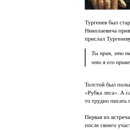
Тургенев был ста
Николаевича прив
прислал Тургеневу
Ты прав, это т
что я его прив
Толстой был поль
«Рубка леса». А с
то трудно писать 
Первая их встреча
после своего уча