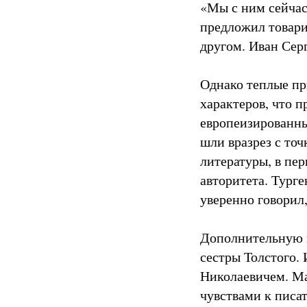
«Мы с ним сейчас
предложил товари
другом. Иван Серг
Однако теплые пр
характеров, что 
европеизированны
шли вразрез с то
литературы, в пер
авторитета. Тург
уверенно говорил
Дополнительную 
сестры Толстого.
Николаевичем. Ма
чувствами к писа