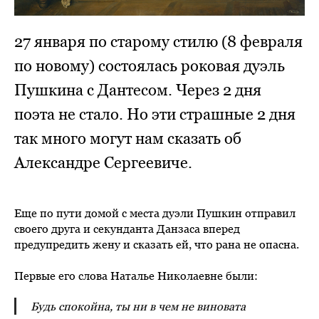
27 января по старому стилю (8 февраля
по новому) состоялась роковая дуэль
Пушкина с Дантесом. Через 2 дня
поэта не стало. Но эти страшные 2 дня
так много могут нам сказать об
Александре Сергеевиче.
Еще по пути домой с места дуэли Пушкин отправил
своего друга и секунданта Данзаса вперед
предупредить жену и сказать ей, что рана не опасна.
Первые его слова Наталье Николаевне были:
Будь спокойна, ты ни в чем не виновата