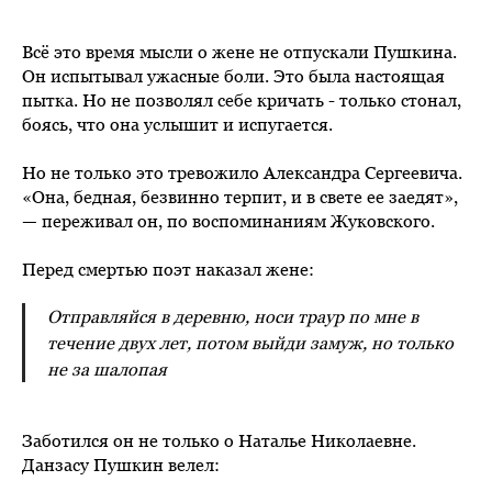
Всё это время мысли о жене не отпускали Пушкина.
Он испытывал ужасные боли. Это была настоящая
пытка. Но не позволял себе кричать - только стонал,
боясь, что она услышит и испугается.
Но не только это тревожило Александра Сергеевича.
«Она, бедная, безвинно терпит, и в свете ее заедят»,
— переживал он, по воспоминаниям Жуковского.
Перед смертью поэт наказал жене:
Отправляйся в деревню, носи траур по мне в
течение двух лет, потом выйди замуж, но только
не за шалопая
Заботился он не только о Наталье Николаевне.
Данзасу Пушкин велел: