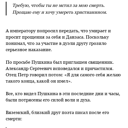
Требую, чтобы ты не мстил за мою смерть.
Прощаю ему и хочу умереть христианином.
А императору попросил передать, что умирает и
просит прощения за себя и Данзаса. Поскольку
понимал, что за участие в дуэли другу грозило
серьезное наказание.
По просьбе Пушкина был приглашен священник.
Александр Сергеевич исповедался и причастился.
Отец Петр говорил потом: «Я для самого себя желаю
такого конца, какой он имел».
Все, кто видел Пушкина в эти последние дни и часы,
были потрясены его силой воли и духа.
Вяземский, близкий друг поэта писал после его
смерти: