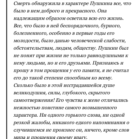
Смерть обнаружила в характере Пушкина все, что
было в нем доброго и прекрасного. Она
надлежащим образом осветила всю его жизнь.
Все, что было в ней беспорядочного, бурного,
болезненного, особенно в первые годы его
молодости, было данью человеческой слабости,
обстоятельствам, людям, обществу. Пушкин был
не понят при жизни не только равнодушными к
нему людьми, но и его друзьями. Признаюсь и
прошу в том прощения у его памяти, я не считал
его до такой степени способным ко всему.
Сколько было в этой исстрадавшейся душе
великодушия, силы, глубокого, скрытого
самоотвержения! Его чувства к жене отличались
нежностью поистине самого возвышенного
характера. Ни одного горького слова, ни одной
резкой жалобы, никакого едкого напоминания о
случившемся не произнес он, ничего, кроме слов
мира и прощения своему врагу.