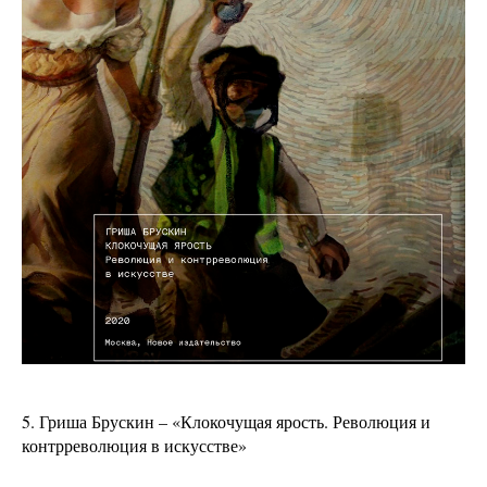
5. Гриша Брускин – «Клокочущая ярость. Революция и
контрреволюция в искусстве»