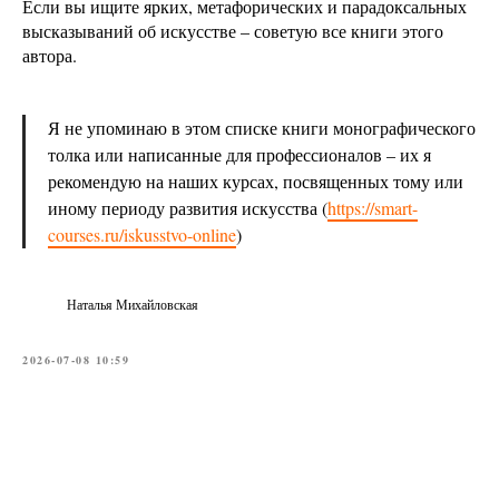
Если вы ищите ярких, метафорических и парадоксальных
высказываний об искусстве – советую все книги этого
автора.
Я не упоминаю в этом списке книги монографического
толка или написанные для профессионалов – их я
рекомендую на наших курсах, посвященных тому или
иному периоду развития искусства (
https://smart-
courses.ru/iskusstvo-online
)
Наталья Михайловская
2026-07-08 10:59