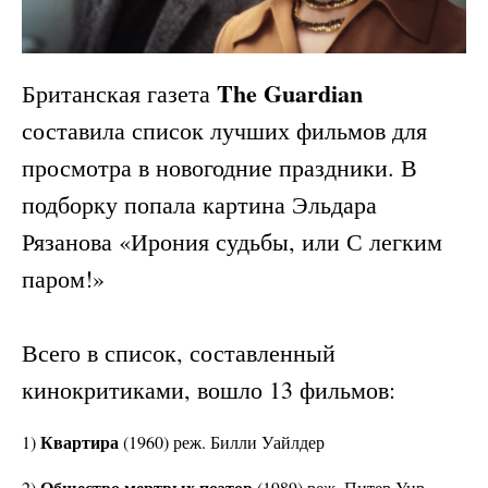
The Guardian
Британская газета
составила список лучших фильмов для
просмотра в новогодние праздники. В
подборку попала картина Эльдара
Рязанова «Ирония судьбы, или С легким
паром!»
Всего в список, составленный
кинокритиками, вошло 13 фильмов:
Квартира
1)
(1960) реж. Билли Уайлдер
Общество мертвых поэтов
2)
(1989) реж. Питер Уир