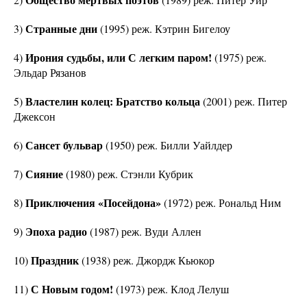
Странные дни
3)
(1995) реж. Кэтрин Бигелоу
Ирония судьбы, или С легким паром!
4)
(1975) реж.
Эльдар Рязанов
Властелин колец: Братство кольца
5)
(2001) реж. Питер
Джексон
Сансет бульвар
6)
(1950) реж. Билли Уайлдер
Сияние
7)
(1980) реж. Стэнли Кубрик
Приключения «Посейдона»
8)
(1972) реж. Рональд Ним
Эпоха радио
9)
(1987) реж. Вуди Аллен
Праздник
10)
(1938) реж. Джордж Кьюкор
С Новым годом!
11)
(1973) реж. Клод Лелуш