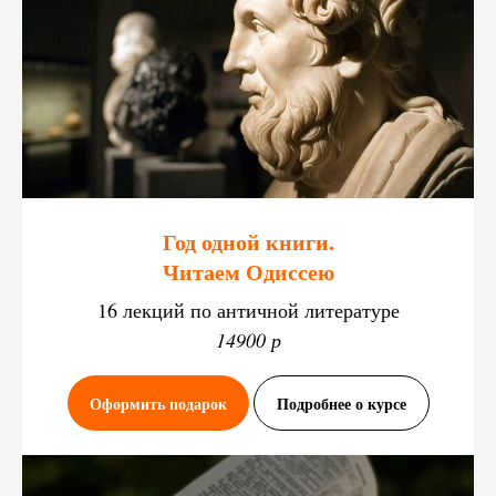
Год одной книги.
Читаем Одиссею
16 лекций по античной литературе
14900 р
Оформить подарок
Подробнее о курсе