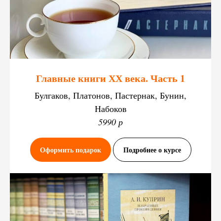
Главные книги ХХ века. Часть 1
Булгаков, Платонов, Пастернак, Бунин,
Набоков
5990 р
Оформить подарок
Подробнее о курсе