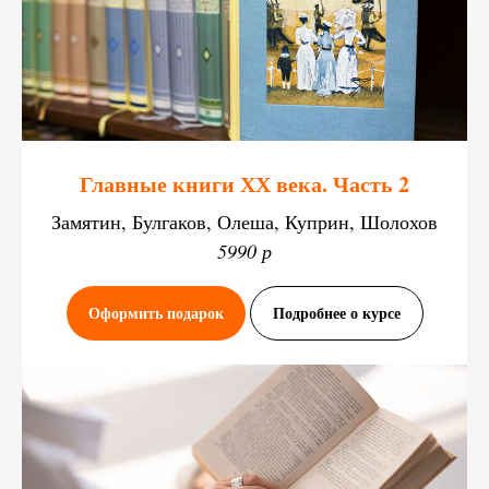
Главные книги ХХ века. Часть 2
Замятин, Булгаков, Олеша, Куприн, Шолохов
5990 р
Оформить подарок
Подробнее о курсе