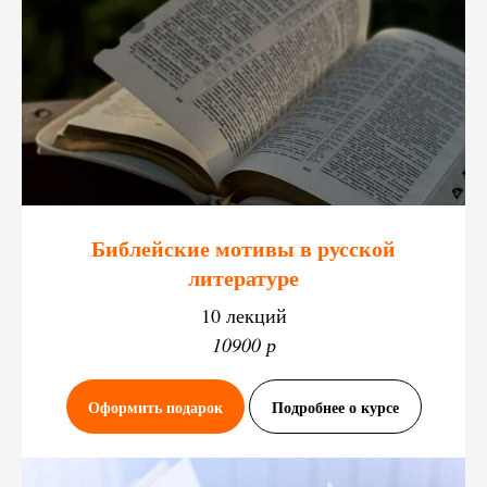
Библейские мотивы в русской
литературе
10 лекций
10900 р
Оформить подарок
Подробнее о курсе