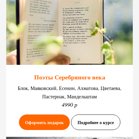
Поэты Серебряного века
Блок, Маяковский, Есенин, Ахматова, Цветаева,
Пастернак, Мандельштам
4990 р
Оформить подарок
Подробнее о курсе