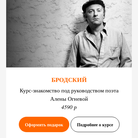
БРОДСКИЙ
Курс-знакомство под руководством поэта
Алены Огневой
4590 р
Оформить подарок
Подробнее о курсе