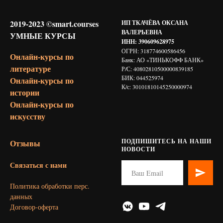
2019-2023 ©smart.courses
ИП ТКАЧЁВА ОКСАНА
ВАЛЕРЬЕВНА
УМНЫЕ КУРСЫ
ИНН: 390609628975
ОГРН: 318774600586456
Онлайн-курсы по
Банк: АО «ТИНЬКОФФ БАНК»
литературе
Р/С: 40802810500000839185
БИК: 044525974
Онлайн-курсы по
К/с: 30101810145250000974
истории
Онлайн-курсы по
искусству
ПОДПИШИТЕСЬ НА НАШИ
Отзывы
НОВОСТИ
Связаться с нами
Политика обработки перс.
данных
Договор-оферта