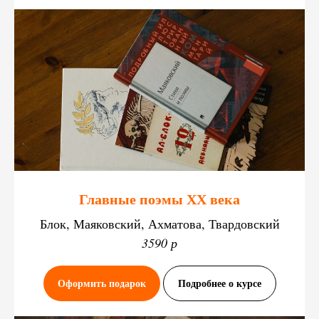
Главные поэмы ХХ века
Блок, Маяковский, Ахматова, Твардовский
3590 р
Оформить подарок
Подробнее о курсе