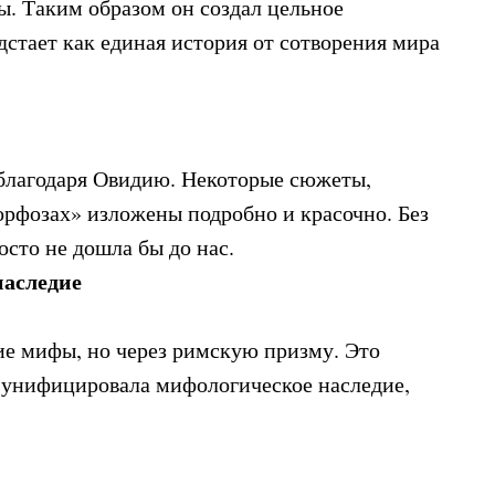
ды. Таким образом он создал цельное
дстает как единая история от сотворения мира
лагодаря Овидию. Некоторые сюжеты,
орфозах» изложены подробно и красочно. Без
осто не дошла бы до нас.
наследие
ие мифы, но через римскую призму. Это
а унифицировала мифологическое наследие,