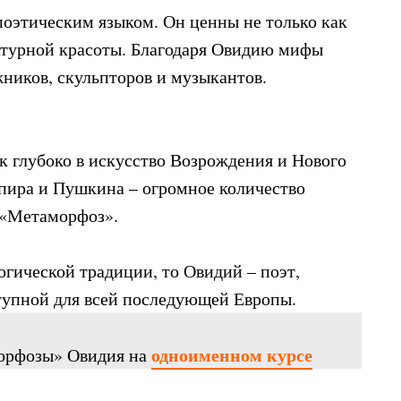
этическим языком. Он ценны не только как
ратурной красоты. Благодаря Овидию мифы
ников, скульпторов и музыкантов.
к глубоко в искусство Возрождения и Нового
пира и Пушкина – огромное количество
 «Метаморфоз».
огической традиции, то Овидий – поэт,
тупной для всей последующей Европы.
одноименном курсе
морфозы» Овидия на