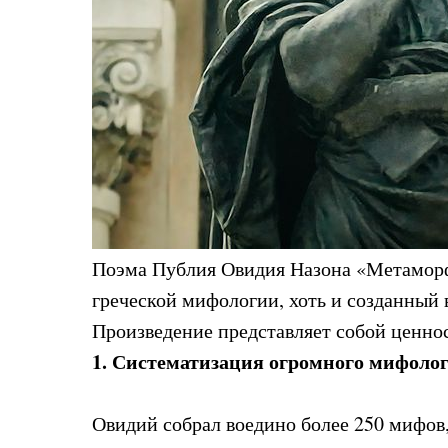
Поэма Публия Овидия Назона «Метаморф
греческой мифологии, хоть и созданный в
Произведение представляет собой ценнос
1. Систематизация огромного мифоло
Овидий собрал воедино более 250 мифов