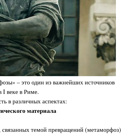
озы» – это один из важнейших источников
 I веке в Риме.
ть в различных аспектах:
гического материала
, связанных темой превращений (метаморфоз)