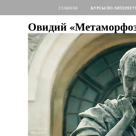
ГЛАВНАЯ
КУРСЫ ПО ЛИТЕРАТУ
Овидий «Метаморфо