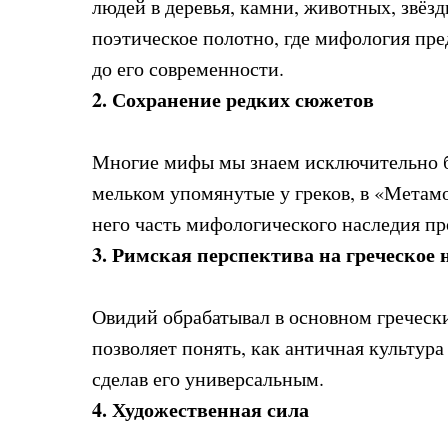
людей в деревья, камни, животных, звёз
поэтическое полотно, где мифология пре
до его современности.
2. Сохранение редких сюжетов
Многие мифы мы знаем исключительно б
мельком упомянутые у греков, в «Метам
него часть мифологического наследия пр
3. Римская перспектива на греческое 
Овидий обрабатывал в основном греческ
позволяет понять, как античная культур
сделав его универсальным.
4. Художественная сила