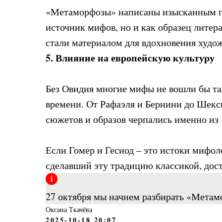
«Метаморфозы» написаны изысканным по
источник мифов, но и как образец лите
стали материалом для вдохновения худож
5. Влияние на европейскую культуру
Без Овидия многие мифы не вошли бы та
времени. От Рафаэля и Бернини до Шекс
сюжетов и образов черпались именно из
Если Гомер и Гесиод – это истоки мифол
сделавший эту традицию классикой, дос
27 октября мы начнем разбирать «Мета
Оксана Ткачёва
2025-10-18 20:07