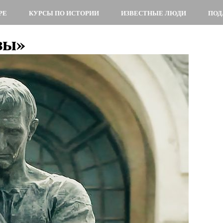
РЕ
КУРСЫ ПО ИСТОРИИ
ИЗВЕСТНЫЕ ЛЮДИ
ПОД
зы»